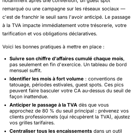
notamment après une convention, un guest spot
remarqué ou une campagne sur les réseaux sociaux —
c'est de franchir le seuil sans l'avoir anticipé. Le passage
à la TVA impacte immédiatement votre trésorerie, votre
tarification et vos obligations déclaratives.
Voici les bonnes pratiques à mettre en place :
Suivre son chiffre d'affaires cumulé chaque mois
,
pas seulement en fin d'exercice. Un tableau de bord
mensuel suffit.
Identifier les mois à fort volume
: conventions de
tatouage, périodes estivales, guest spots. Ces pics
peuvent faire basculer votre CA au-dessus du seuil de
façon inattendue.
Anticiper le passage à la TVA
dès que vous
approchez de 80 % du seuil principal : prévenez vos
clients professionnels (qui récupèrent la TVA), ajustez
vos grilles tarifaires.
Centraliser tous les encaissements
dans un outil