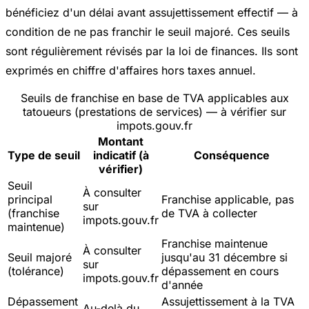
bénéficiez d'un délai avant assujettissement effectif — à
condition de ne pas franchir le seuil majoré. Ces seuils
sont régulièrement révisés par la loi de finances. Ils sont
exprimés en chiffre d'affaires hors taxes annuel.
Seuils de franchise en base de TVA applicables aux
tatoueurs (prestations de services) — à vérifier sur
impots.gouv.fr
Montant
Type de seuil
indicatif (à
Conséquence
vérifier)
Seuil
À consulter
principal
Franchise applicable, pas
sur
(franchise
de TVA à collecter
impots.gouv.fr
maintenue)
Franchise maintenue
À consulter
Seuil majoré
jusqu'au 31 décembre si
sur
(tolérance)
dépassement en cours
impots.gouv.fr
d'année
Dépassement
Assujettissement à la TVA
Au-delà du