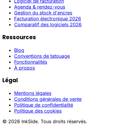
Logiciel de facturation
Agenda & rendez-vous
Gestion du stock d'encres
Facturation électronique 2026
Comparatif des logiciels 2026
Ressources
Blog
Conventions de tatouage
Fonctionnalités
À propos
Légal
Mentions légales
Conditions générales de vente
Politique de confidentialité
Politique des cookies
© 2026 InkSide. Tous droits réservés.