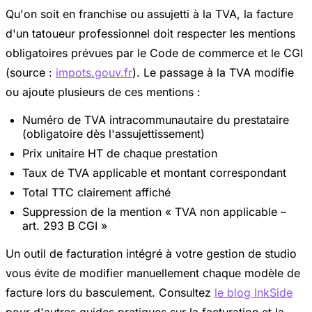
Qu'on soit en franchise ou assujetti à la TVA, la facture
d'un tatoueur professionnel doit respecter les mentions
obligatoires prévues par le Code de commerce et le CGI
(source :
impots.gouv.fr
). Le passage à la TVA modifie
ou ajoute plusieurs de ces mentions :
Numéro de TVA intracommunautaire du prestataire
(obligatoire dès l'assujettissement)
Prix unitaire HT de chaque prestation
Taux de TVA applicable et montant correspondant
Total TTC clairement affiché
Suppression de la mention « TVA non applicable –
art. 293 B CGI »
Un outil de facturation intégré à votre gestion de studio
vous évite de modifier manuellement chaque modèle de
facture lors du basculement. Consultez
le blog InkSide
pour d'autres guides pratiques sur la facturation et la