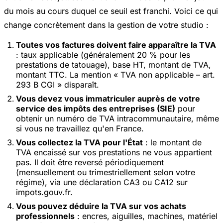
du mois au cours duquel ce seuil est franchi. Voici ce qui
change concrètement dans la gestion de votre studio :
Toutes vos factures doivent faire apparaître la TVA
: taux applicable (généralement 20 % pour les
prestations de tatouage), base HT, montant de TVA,
montant TTC. La mention « TVA non applicable – art.
293 B CGI » disparaît.
Vous devez vous immatriculer auprès de votre
service des impôts des entreprises (SIE)
pour
obtenir un numéro de TVA intracommunautaire, même
si vous ne travaillez qu'en France.
Vous collectez la TVA pour l'État
: le montant de
TVA encaissé sur vos prestations ne vous appartient
pas. Il doit être reversé périodiquement
(mensuellement ou trimestriellement selon votre
régime), via une déclaration CA3 ou CA12 sur
impots.gouv.fr.
Vous pouvez déduire la TVA sur vos achats
professionnels
: encres, aiguilles, machines, matériel