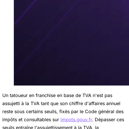
Un tatoueur en franchise en base de TVA n'est pas
assujetti à la TVA tant que son chiffre d'affaires annuel
reste sous certains seuils, fixés par le Code général des
impôts et consultables sur
impots.gouv.fr
. Dépasser ces
seuils entraîne l'assujettissement à la TVA, la