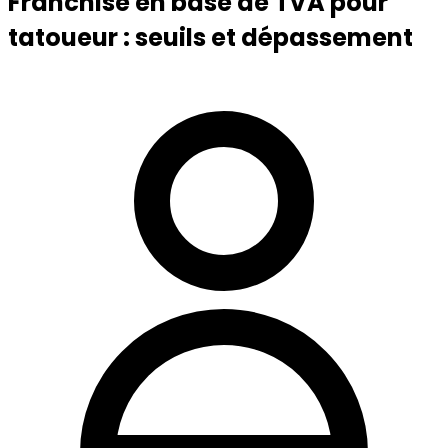
Franchise en base de TVA pour
tatoueur : seuils et dépassement